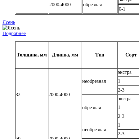
2000-4000
обрезная
0-1
Ясень
Подробнее
Толщина, мм
Длинна, мм
Тип
Сорт
экстра
1
необрезная
2-3
32
2000-4000
экстра
1
обрезная
2-3
1
необрезная
2-3
50
2000-4000