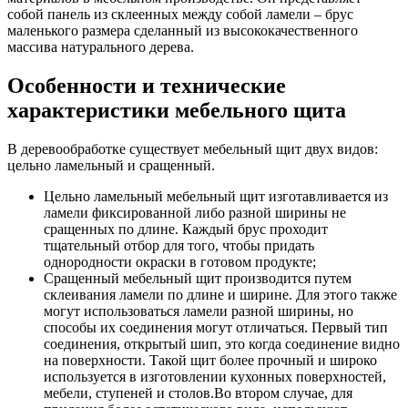
собой панель из склеенных между собой ламели – брус
маленького размера сделанный из высококачественного
массива натурального дерева.
Особенности и технические
характеристики мебельного щита
В деревообработке существует мебельный щит двух видов:
цельно ламельный и сращенный.
Цельно ламельный мебельный щит изготавливается из
ламели фиксированной либо разной ширины не
сращенных по длине. Каждый брус проходит
тщательный отбор для того, чтобы придать
однородности окраски в готовом продукте;
Сращенный мебельный щит производится путем
склеивания ламели по длине и ширине. Для этого также
могут использоваться ламели разной ширины, но
способы их соединения могут отличаться. Первый тип
соединения, открытый шип, это когда соединение видно
на поверхности. Такой щит более прочный и широко
используется в изготовлении кухонных поверхностей,
мебели, ступеней и столов.Во втором случае, для