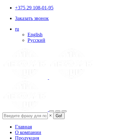
Перейти к основному содержанию
+375 29 108-01-95
Заказать звонок
ru
English
Русский
Форма поиска
×
Главная
О компании
Продукция