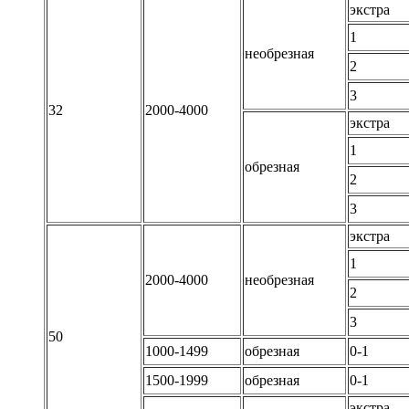
экстра
1
необрезная
2
3
32
2000-4000
экстра
1
обрезная
2
3
экстра
1
2000-4000
необрезная
2
3
50
1000-1499
обрезная
0-1
1500-1999
обрезная
0-1
экстра