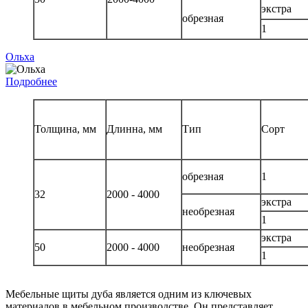
экстра
обрезная
1
Ольха
Подробнее
Толщина, мм
Длинна, мм
Тип
Сорт
обрезная
1
32
2000 - 4000
экстра
необрезная
1
экстра
50
2000 - 4000
необрезная
1
Мебельные щиты дуба является одним из ключевых
материалов в мебельном производстве. Он представляет